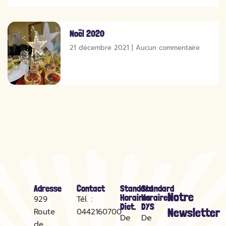
Noël 2020
21 décembre 2021
Aucun commentaire
Adresse
Contact
Standard
Standard
Notre
Horaires
Horaires
929
Tél. :
Diet.
DYS
Newsletter
Route
0442160700
De
De
de