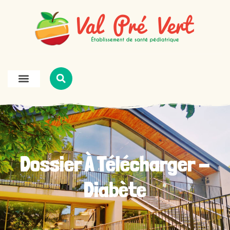
Dossier À Télécharger -
Diabète