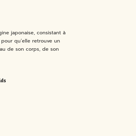
gine japonaise, consistant à
 pour qu’elle retrouve un
eau de son corps, de son
ids