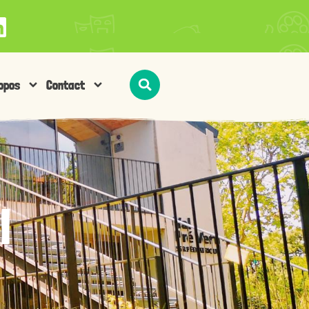
opos
Contact
l