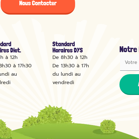
Nous Contacter
dard
Standard
Notre
ires Diet.
Horaires DYS
h à 12h
De 8h30 à 12h
3h30 à 17h30
De 13h30 à 17h
undi au
du lundi au
redi
vendredi