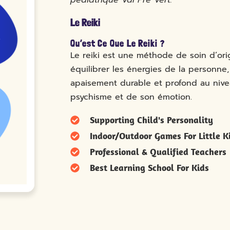
pédiatrique Val Pré Vert.
Le Reiki
Qu’est Ce Que Le Reiki ?
Le reiki est une méthode de soin d’ori
équilibrer les énergies de la personne,
apaisement durable et profond au niv
psychisme et de son émotion.
Supporting Child's Personality
Indoor/Outdoor Games For Little K
Professional & Qualified Teachers
Best Learning School For Kids