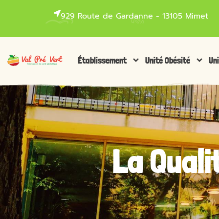
929 Route de Gardanne - 13105 Mimet
Établissement
Unité Obésité
Un
La Quali