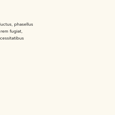
uctus, phasellus
rem fugiat,
cessitatibus