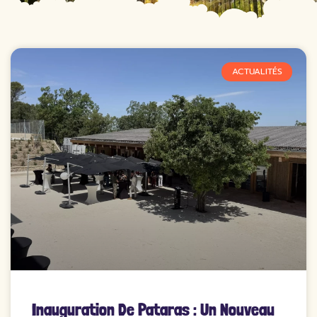
ACTUALITÉS
Inauguration De Pataras : Un Nouveau