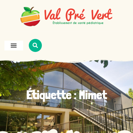
Étiquette : Mimet