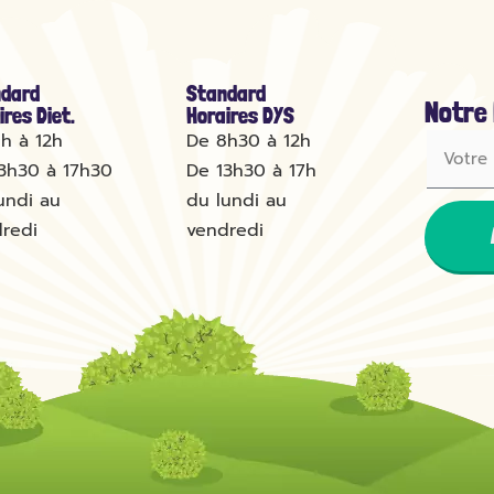
dard
Standard
Notre
ires Diet.
Horaires DYS
h à 12h
De 8h30 à 12h
3h30 à 17h30
De 13h30 à 17h
undi au
du lundi au
redi
vendredi