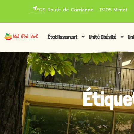
929 Route de Gardanne - 13105 Mimet
Établissement
Unité Obésité
Un
Étiquet