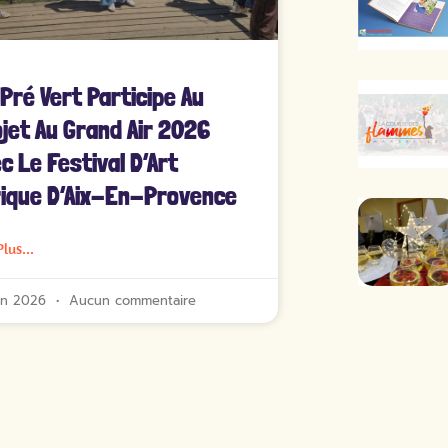
 Pré Vert Participe Au
jet Au Grand Air 2026
c Le Festival D’Art
ique D’Aix-En-Provence
Plus...
uin 2026
Aucun commentaire