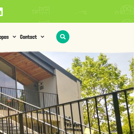
opos
Contact