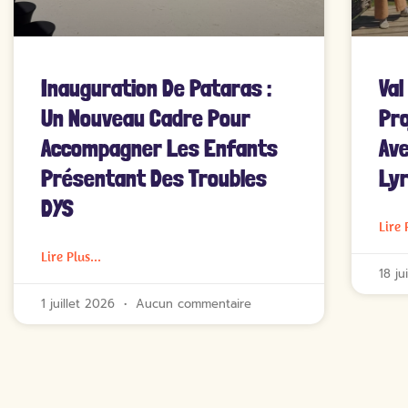
Inauguration De Pataras :
Val
Un Nouveau Cadre Pour
Pro
Accompagner Les Enfants
Ave
Présentant Des Troubles
Lyr
DYS
Lire 
Lire Plus...
18 j
1 juillet 2026
Aucun commentaire