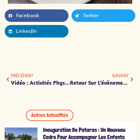
Facebook
Twitter
LinkedIn
PRÉCÉDENT
SUIVANT
Vidéo : Activités Physiques Adaptées
Retour Sur L’évènement Du Grand Repas 2025
Autres Actualités
Inauguration De Pataras : Un Nouveau
Cadre Pour Accompagner Les Enfants